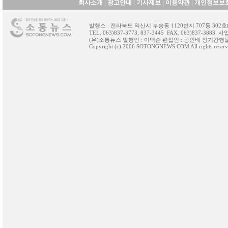
회사소개
|
광고안내
|
기사제보
|
이용약관
|
개인정보보
발행소 : 전라북도 익산시 부송동 1120번지 707동 30
TEL. 063)837-3773, 837-3445 FAX. 063)837-388
(유)소통뉴스 발행인 : 이백순 편집인 : 공인배 정기간행물등
Copyright (c) 2006 SOTONGNEWS.COM All rights reserv