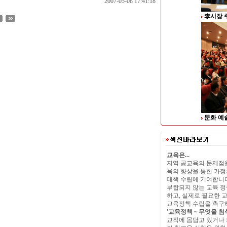
2007-05-08 17:41:18
李시장 
문화 예
교육은...
지역 공교육의 문제점을
육의 향상을 통한 가정
대책 수립에 기여합니다
부합되지 않는 교육 
하고, 실제로 필요한 
교육정책 수립을 촉구
'교육정책 ~ 무엇을 첨
교직에 몸담고 있거나