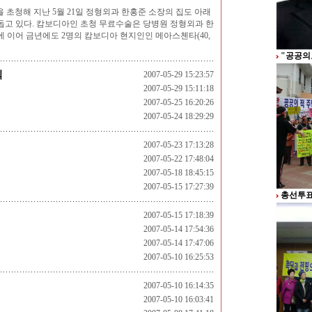
 초청해 지난 5월 21일 정형외과 한홍준 소장의 집도 아래
돕고 있다. 캄보디아인 초청 무료수술은 당병원 정형외과 한
에 이어 금년에도 2명의 캄보디아 현지인인 메아스첸타(40,
"공공의
식
2007-05-29 15:23:57
2007-05-29 15:11:18
2007-05-25 16:20:26
2007-05-24 18:29:29
2007-05-23 17:13:28
2007-05-22 17:48:04
2007-05-18 18:45:15
2007-05-15 17:27:39
총선투표
2007-05-15 17:18:39
2007-05-14 17:54:36
2007-05-14 17:47:06
2007-05-10 16:25:53
2007-05-10 16:14:35
2007-05-10 16:03:41