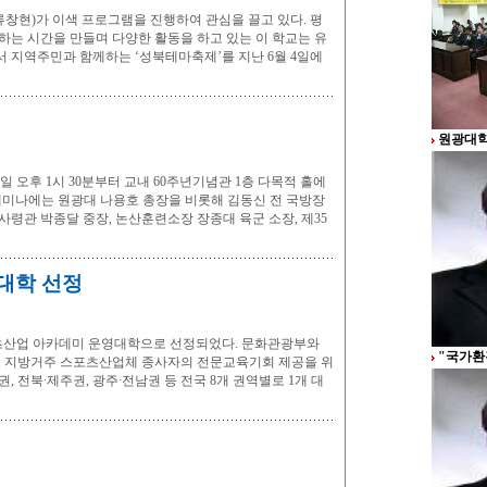
창현)가 이색 프로그램을 진행하여 관심을 끌고 있다. 평
하는 시간을 만들며 다양한 활동을 하고 있는 이 학교는 유
서 지역주민과 함께하는 ‘성북테마축제’를 지난 6월 4일에
원광대학
오후 1시 30분부터 교내 60주년기념관 1층 다목적 홀에
 세미나에는 원광대 나용호 총장을 비롯해 김동신 전 국방장
사령관 박종달 중장, 논산훈련소장 장종대 육군 소장, 제35
영대학 선정
포츠산업 아카데미 운영대학으로 선정되었다. 문화관광부와
"국가환
 지방거주 스포츠산업체 종사자의 전문교육기회 제공을 위
, 전북∙제주권, 광주∙전남권 등 전국 8개 권역별로 1개 대